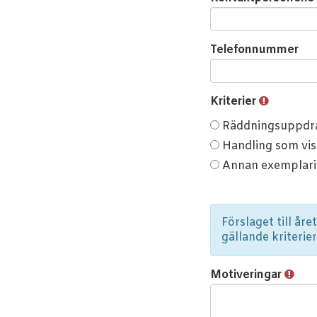
Telefonnummer
Kriterier
Kriterier
Räddningsuppdrag
Handling som vis
Annan exemplari
Förslaget till å
gällande kriterie
Motiveringar