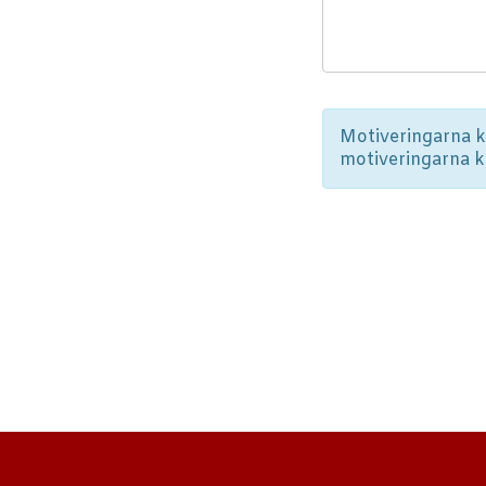
Motiveringarna ka
motiveringarna 