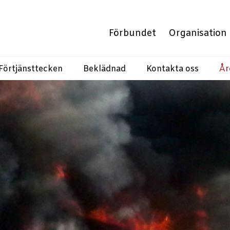
Förbundet
Organisation
Förtjänsttecken
Beklädnad
Kontakta oss
År