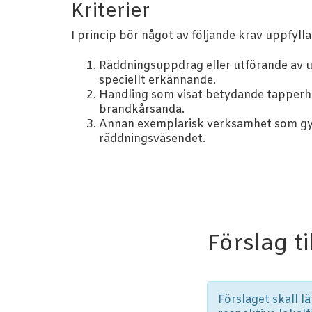
Kriterier
I princip bör något av följande krav uppfylla
Räddningsuppdrag eller utförande av u
speciellt erkännande.
Handling som visat betydande tapperhe
brandkårsanda.
Annan exemplarisk verksamhet som gy
räddningsväsendet.
Förslag ti
Förslaget skall l