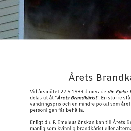
Årets Brandk
Vid årsmötet 27.5.1989 donerade
dir. Fjala
delas ut åt ”
Årets Brandkårist
”. En större st
vandringspris och en mindre pokal som året
personligen får behålla.
Enligt dir. F. Emeleus önskan kan till Årets B
manlig som kvinnlig brandkårist eller altern