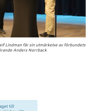
eif Lindman får sin utmärkelse av förbundets
örande Anders Norrback
get till