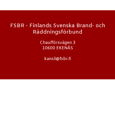
FSBR - Finlands Svenska Brand- och
Räddningsförbund
Chaufförsvägen 3
10600 EKENÄS
kansli@fsbr.fi