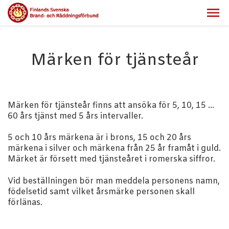
Märken för tjänsteår
Märken för tjänsteår finns att ansöka för 5, 10, 15 ...
60 års tjänst med 5 års intervaller.
5 och 10 års märkena är i brons, 15 och 20 års
märkena i silver och märkena från 25 år framåt i guld.
Märket är försett med tjänsteåret i romerska siffror.
Vid beställningen bör man meddela personens namn,
födelsetid samt vilket årsmärke personen skall
förlänas.