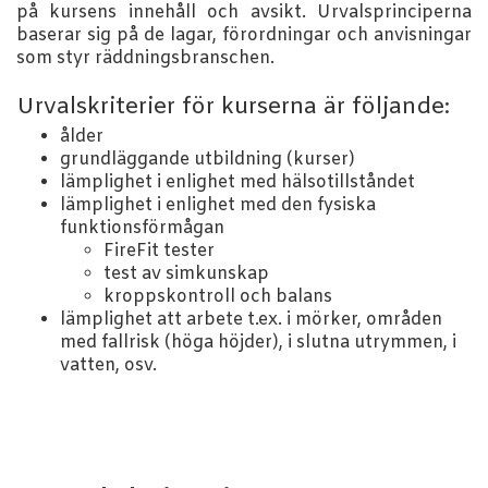
på kursens innehåll och avsikt. Urvalsprinciperna
baserar sig på de lagar, förordningar och anvisningar
som styr räddningsbranschen.
Urvalskriterier för kurserna är följande:
ålder
grundläggande utbildning (kurser)
lämplighet i enlighet med hälsotillståndet
lämplighet i enlighet med den fysiska
funktionsförmågan
FireFit tester
test av simkunskap
kroppskontroll och balans
lämplighet att arbete t.ex. i mörker, områden
med fallrisk (höga höjder), i slutna utrymmen, i
vatten, osv.