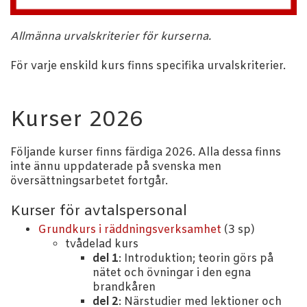
Allmänna urvalskriterier för kurserna.
För varje enskild kurs finns specifika urvalskriterier.
Kurser 2026
Följande kurser finns färdiga 2026. Alla dessa finns
inte ännu uppdaterade på svenska men
översättningsarbetet fortgår.
Kurser för avtalspersonal
Grundkurs i räddningsverksamhet
(3 sp)
tvådelad kurs
del 1
: Introduktion; teorin görs på
nätet och övningar i den egna
brandkåren
del 2
: Närstudier med lektioner och