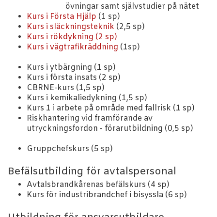
övningar samt självstudier på nätet
Kurs i Första Hjälp
(1 sp)
Kurs i släckningsteknik
(2,5 sp)
Kurs i rökdykning (2 sp)
Kurs i vägtrafikräddning
(1sp)
Kurs i ytbärgning (1 sp)
Kurs i första insats (2 sp)
CBRNE-kurs (1,5 sp)
Kurs i kemikaliedykning (1,5 sp)
Kurs 1 i arbete på område med fallrisk (1 sp)
Riskhantering vid framförande av
utryckningsfordon - förarutbildning (0,5 sp)
Gruppchefskurs (5 sp)
Befälsutbilding för avtalspersonal
Avtalsbrandkårenas befälskurs (4 sp)
Kurs för industribrandchef i bisyssla (6 sp)