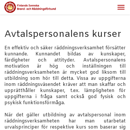
Avtalspersonalens kurser
En effektiv och säker räddningsverksamhet försätter
kunnande. Kunnandet bildas av kunskaper,
färdigheter och attityder. Avtalspersonalens
motivation är hög och inställningen till
räddningsverksamheten är mycket god liksom till
utbildning som hör till detta. Vissa av uppgifterna
inom räddningsväsendet kräver att man skaffar och
upprätthåller kunskaper, t.ex. lämpligheten för
uppgifterna i fråga samt också god fysisk och
psykisk funktionsförmåga.
När det gäller utbildning av avtalspersonal inom
räddningsverksamheten har man utarbetat
urvalsprinciper för respektive kurs som baserar sig