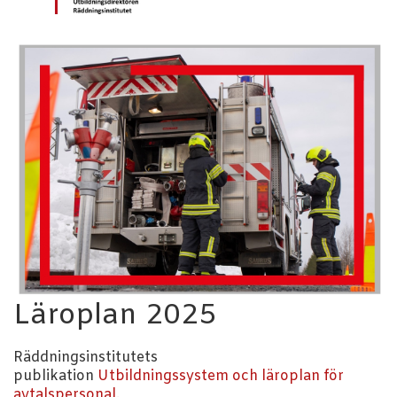
Läroplan 2025
Räddningsinstitutets
publikation
Utbildningssystem och läroplan för
avtalspersonal.