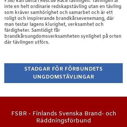
FSB) kan delta i Rescue Race tävlingen. Tävlingen är
inte en helt ordinarie redskapstävling utan en tävling
som kräver samhörighet och samarbet och är ett
roligt och inspirerande brandkårsevenemang, där
man testar lagens klurighet, verksamhet och
färdigheter. Samtidigt får
brandkårsungdomsverksamheten synlighet på orten
där tävlingen utförs.
STADGAR FÖR FÖRBUNDETS
UNGDOMSTÄVLINGAR
FSBR - Finlands Svenska Brand- och
Räddningsförbund