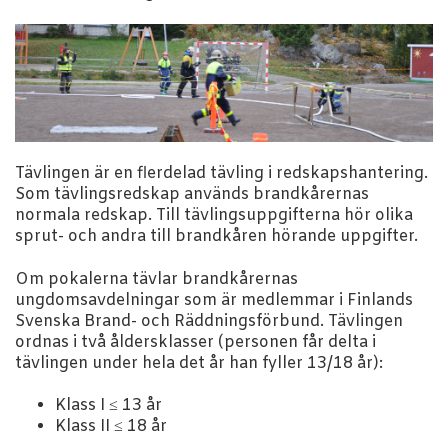
Tävlingen är en flerdelad tävling i redskapshantering.
Som tävlingsredskap används brandkårernas
normala redskap. Till tävlingsuppgifterna hör olika
sprut- och andra till brandkåren hörande uppgifter.
Om pokalerna tävlar brandkårernas
ungdomsavdelningar som är medlemmar i Finlands
Svenska Brand- och Räddningsförbund. Tävlingen
ordnas i två åldersklasser (personen får delta i
tävlingen under hela det år han fyller 13/18 år):
Klass I ≤ 13 år
Klass II ≤ 18 år