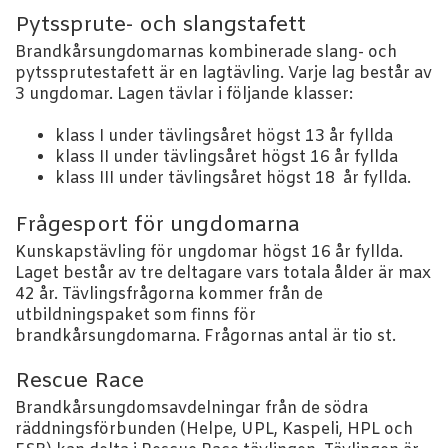
Pytssprute- och slangstafett
Brandkårsungdomarnas kombinerade slang- och
pytssprutestafett är en lagtävling. Varje lag består av
3 ungdomar. Lagen tävlar i följande klasser:
klass I under tävlingsåret högst 13 år fyllda
klass II under tävlingsåret högst 16 år fyllda
klass III under tävlingsåret högst 18 år fyllda.
Frågesport för ungdomarna
Kunskapstävling för ungdomar högst 16 år fyllda.
Laget består av tre deltagare vars totala ålder är max
42 år. Tävlingsfrågorna kommer från de
utbildningspaket som finns för
brandkårsungdomarna. Frågornas antal är tio st.
Rescue Race
Brandkårsungdomsavdelningar från de södra
räddningsförbunden (Helpe, UPL, Kaspeli, HPL och