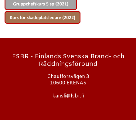
FSBR - Finlands Svenska Brand- och
Räddningsförbund
Chaufförsvägen 3
10600 EKENÄS
kansli@fsbr.fi