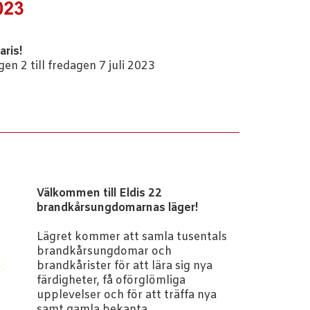
aris!
gen 2 till fredagen 7 juli 2023
Välkommen till Eldis 22
brandkårsungdomarnas läger!
Lägret kommer att samla tusentals
brandkårsungdomar och
brandkårister för att lära sig nya
färdigheter, få oförglömliga
upplevelser och för att träffa nya
samt gamla bekanta.