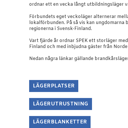
ordnar ett en vecka långt utbildningsläger 
Förbundets eget veckoläger alternerar mella
lokalförbunden. På så vis kan ungdomarna b
regionerna i Svensk-Finland.
Vart fjärde år ordnar SPEK ett storläger med
Finland och med inbjudna gäster från Norde
Nedan några länkar gällande brandkårsläger
LÄGERPLATSER
LÄGERUTRUSTNING
LÄGERBLANKETTER