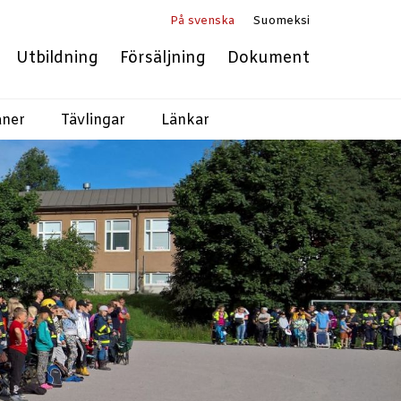
På svenska
Suomeksi
Utbildning
Försäljning
Dokument
aner
Tävlingar
Länkar