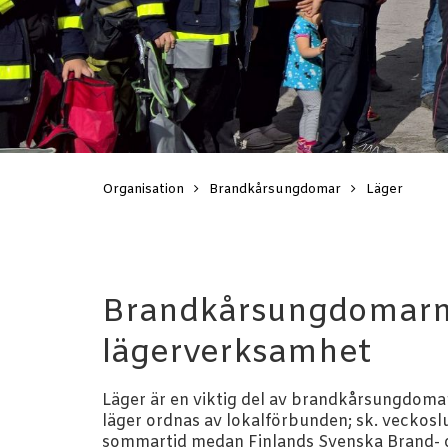
Organisation
Brandkårsungdomar
Läger
Brandkårsungdomar
lägerverksamhet
Läger är en viktig del av brandkårsungdoma
läger ordnas av lokalförbunden; sk. veckoslu
sommartid medan Finlands Svenska Brand-