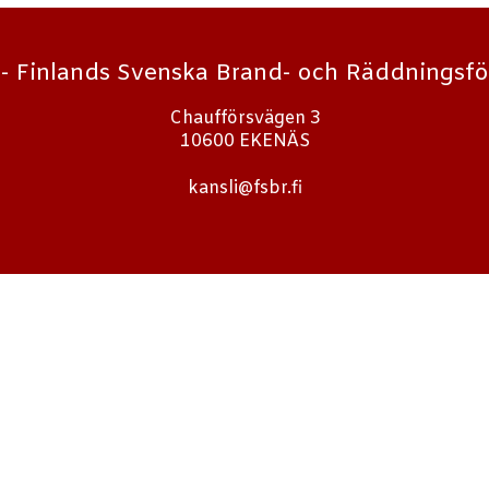
- Finlands Svenska Brand- och Räddningsf
Chaufförsvägen 3
10600 EKENÄS
kansli@fsbr.fi