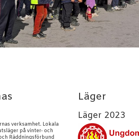
nas
Läger
Läger 2023
rnas verksamhet. Lokala
tsläger på vinter- och
 och Räddningsförbund