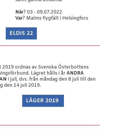
När
? 03 - 09.07.2022
Var
? Malms flygfält i Helsingfors
ELDIS 22
t 2019 ordnas av Svenska Österbottens
ingsförbund. Lägret hålls i år
ANDRA
AN
i juli, dvs. från måndag den 8 juli till den
 den 14 juli 2019.
LÄGER 2019