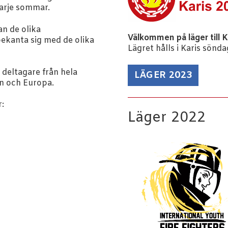
varje sommar.
n de olika
Välkommen på läger till K
ekanta sig med de olika
Lägret hålls i Karis sönda
 deltagare från hela
LÄGER 2023
n och Europa.
:
Läger 2022