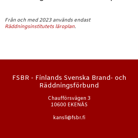
Från och med 2023 används endast
Räddningsinstitutets läroplan
.
FSBR - Finlands Svenska Brand- och
Räddningsförbund
Chaufförsvägen 3
10600 EKENÄS
kansli@fsbr.fi