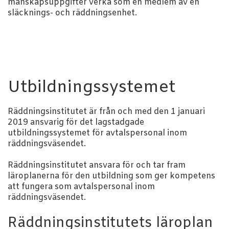
manskapsuppgifter verka som en medlem av en
släcknings- och räddningsenhet.
Utbildningssystemet
Räddningsinstitutet är från och med den 1 januari
2019 ansvarig för det lagstadgade
utbildningssystemet för avtalspersonal inom
räddningsväsendet.
Räddningsinstitutet ansvara för och tar fram
läroplanerna för den utbildning som ger kompetens
att fungera som avtalspersonal inom
räddningsväsendet.
Räddningsinstitutets läroplan