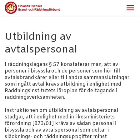
Utbildning av
avtalspersonal
I räddningslagens § 57 konstaterar man, att av
personer i bisyssla och de personer som hör till
avtalsbrandkårer eller till andra sammanslutningar
som ingått avtal krävs utbildning i enlighet med
Räddningsinstitutets läroplan för deltagande i
räddningsverksamheten.
Instruktionen om utbildning av avtalspersonal
stadgar, att i enlighet med inrikesministeriets
förordning [873/01] krävs av sådan personal i
bisyssla och av avtalspersonal som deltar i
släcknings- och räddningsuppgifter minst