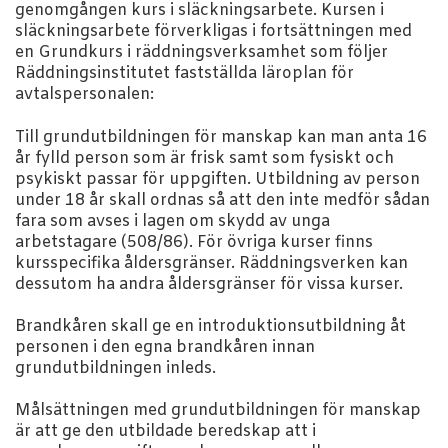
genomgången kurs i släckningsarbete. Kursen i
släckningsarbete förverkligas i fortsättningen med
en Grundkurs i räddningsverksamhet som följer
Räddningsinstitutet fastställda läroplan för
avtalspersonalen:
Till grundutbildningen för manskap kan man anta 16
år fylld person som är frisk samt som fysiskt och
psykiskt passar för uppgiften. Utbildning av person
under 18 år skall ordnas så att den inte medför sådan
fara som avses i lagen om skydd av unga
arbetstagare (508/86). För övriga kurser finns
kursspecifika åldersgränser. Räddningsverken kan
dessutom ha andra åldersgränser för vissa kurser.
Brandkåren skall ge en introduktionsutbildning åt
personen i den egna brandkåren innan
grundutbildningen inleds.
Målsättningen med grundutbildningen för manskap
är att ge den utbildade beredskap att i